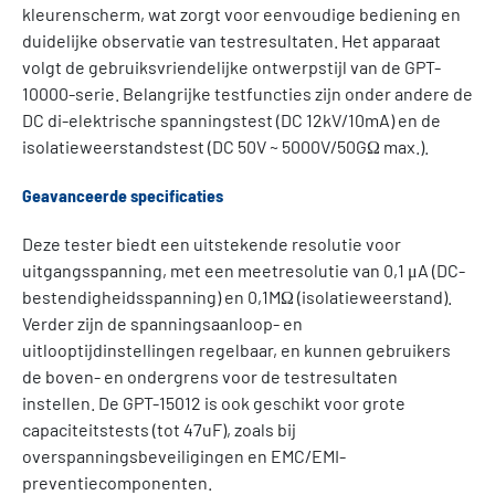
kleurenscherm, wat zorgt voor eenvoudige bediening en
duidelijke observatie van testresultaten. Het apparaat
volgt de gebruiksvriendelijke ontwerpstijl van de GPT-
10000-serie. Belangrijke testfuncties zijn onder andere de
DC di-elektrische spanningstest (DC 12kV/10mA) en de
isolatieweerstandstest (DC 50V ~ 5000V/50GΩ max.).
Geavanceerde specificaties
Deze tester biedt een uitstekende resolutie voor
uitgangsspanning, met een meetresolutie van 0,1 μA (DC-
bestendigheidsspanning) en 0,1MΩ (isolatieweerstand).
Verder zijn de spanningsaanloop- en
uitlooptijdinstellingen regelbaar, en kunnen gebruikers
de boven- en ondergrens voor de testresultaten
instellen. De GPT-15012 is ook geschikt voor grote
capaciteitstests (tot 47uF), zoals bij
overspanningsbeveiligingen en EMC/EMI-
preventiecomponenten.