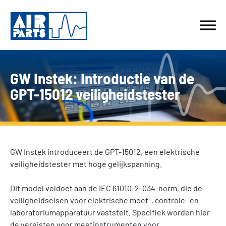
GW Instek: Introductie van de
GPT-15012 veiligheidstester
GW Instek introduceert de GPT-15012, een elektrische
veiligheidstester met hoge gelijkspanning.
Dit model voldoet aan de IEC 61010-2-034-norm, die de
veiligheidseisen voor elektrische meet-, controle- en
laboratoriumapparatuur vaststelt. Specifiek worden hier
de vereisten voor meetinstrumenten voor