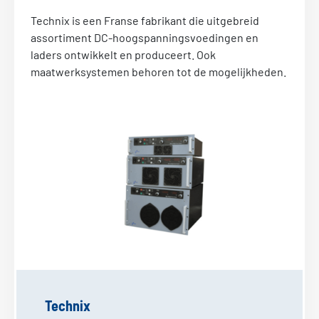
Stuur ons een e-mail
Technix is een Franse fabrikant die uitgebreid
assortiment DC-hoogspanningsvoedingen en
laders ontwikkelt en produceert. Ook
maatwerksystemen behoren tot de mogelijkheden.
Technix