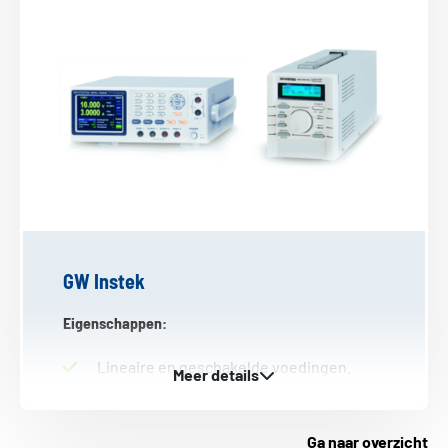
GW Instek
Eigenschappen:
Lineaire en geschakelde voedingen.
Programmeerbare en niet-
programmeerbare voedingen.
Eén of meerdere uitgangskanalen.
Ga naar overzicht